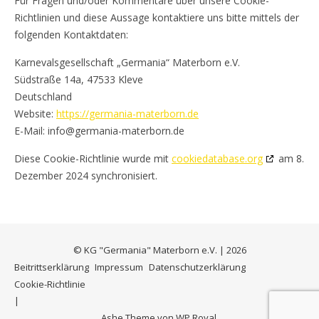
Für Fragen und/oder Kommentare über unsere Cookie-
Richtlinien und diese Aussage kontaktiere uns bitte mittels der
folgenden Kontaktdaten:
Karnevalsgesellschaft „Germania“ Materborn e.V.
Südstraße 14a, 47533 Kleve
Deutschland
Website:
https://germania-materborn.de
E-Mail:
info@
germania-materborn.de
Diese Cookie-Richtlinie wurde mit
cookiedatabase.org
am 8.
Dezember 2024 synchronisiert.
© KG "Germania" Materborn e.V. | 2026
Beitrittserklärung
Impressum
Datenschutzerklärung
Cookie-Richtlinie
Ashe Theme von
WP Royal
.