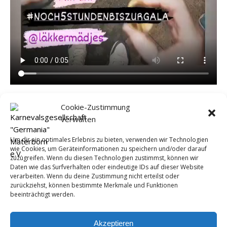
Cookie-Zustimmung
WEITERLESEN
verwalten
Um dir ein optimales Erlebnis zu bieten, verwenden wir Technologien
wie Cookies, um Geräteinformationen zu speichern und/oder darauf
zuzugreifen. Wenn du diesen Technologien zustimmst, können wir
Daten wie das Surfverhalten oder eindeutige IDs auf dieser Website
ÄLTERE BEITRÄGE
verarbeiten. Wenn du deine Zustimmung nicht erteilst oder
zurückziehst, können bestimmte Merkmale und Funktionen
beeinträchtigt werden.
Akzeptieren