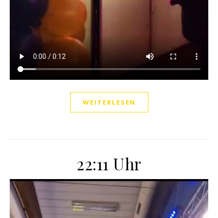
WEITERLESEN
22:11 Uhr