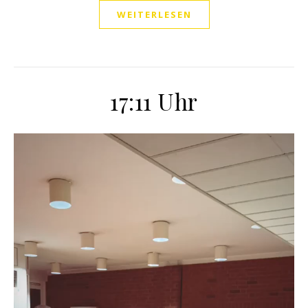
WEITERLESEN
17:11 Uhr