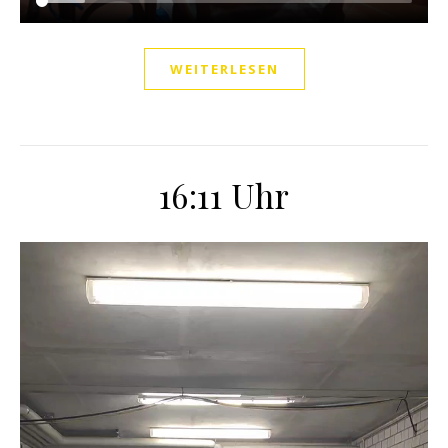
WEITERLESEN
16:11 Uhr