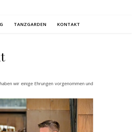
NG
TANZGARDEN
KONTAKT
t
i haben wir einige Ehrungen vorgenommen und