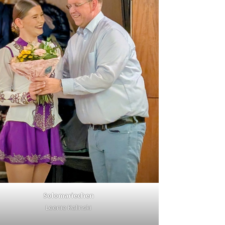
Solomariechen
Leonie Kalinski