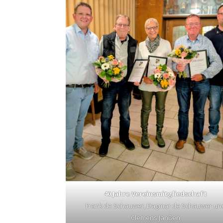
40 Jahre Vereinsmitgliedschaft
Frank de Schauwer, Dagmar de Schauwer un
Clemens Janßen