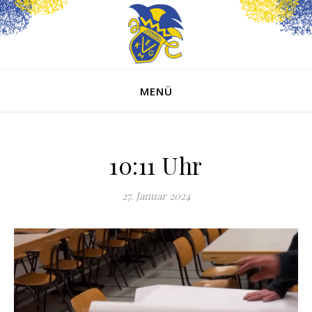
MENÜ
10:11 Uhr
27. Januar 2024